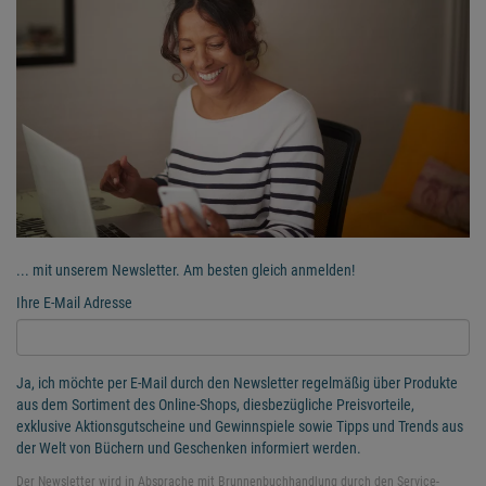
... mit unserem Newsletter. Am besten gleich anmelden!
Ihre E-Mail Adresse
Ja, ich möchte per E-Mail durch den Newsletter regelmäßig über Produkte
aus dem Sortiment des Online-Shops, diesbezügliche Preisvorteile,
exklusive Aktionsgutscheine und Gewinnspiele sowie Tipps und Trends aus
der Welt von Büchern und Geschenken informiert werden.
Der Newsletter wird in Absprache mit Brunnenbuchhandlung durch den Service-