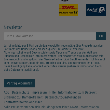
Newsletter
OK
Ja, ich möchte per E-Mail durch den Newsletter regelmäßig über Produkte aus dem
Sortiment des Online-Shops, diesbezügliche Preisvorteile, exklusive
Aktionsgutscheine und Gewinnspiele sowie Tipps und Trends aus der Welt von
Büchern und Geschenken informiert werden. Der Newsletter wird in Absprache mit
Brunnenbuchhandlung durch den Service-Partner Libri GmbH versendet. Ich bin auch
damit einverstanden, dass ein sog. Tracking von Link- und Öffnungsraten erfolgt.
Diese Einwilligung kann jederzeit widerrufen werden (nähere Informationen hierzu
siehe
Datenschutzerklärung
).
Vertrag widerrufen
AGB
Datenschutz
Impressum
Hilfe
Informationen zum Data-Act
Erklärung zur Barrierefreiheit
Datenschutz-Einstellungen
Kontrastverhältnis anpassen
*
Alle Preise verstehen sich inkl. der gesetzlichen MwSt. Informationen