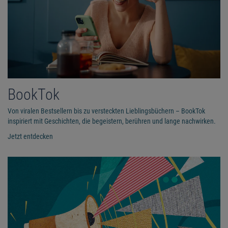
BookTok
Von viralen Bestsellern bis zu versteckten Lieblingsbüchern – BookTok
inspiriert mit Geschichten, die begeistern, berühren und lange nachwirken.
Jetzt entdecken