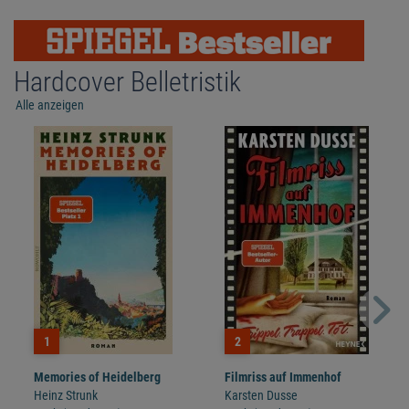
Hardcover Belletristik
Alle anzeigen
1
2
Memories of Heidelberg
Filmriss auf Immenhof
Heinz Strunk
Karsten Dusse