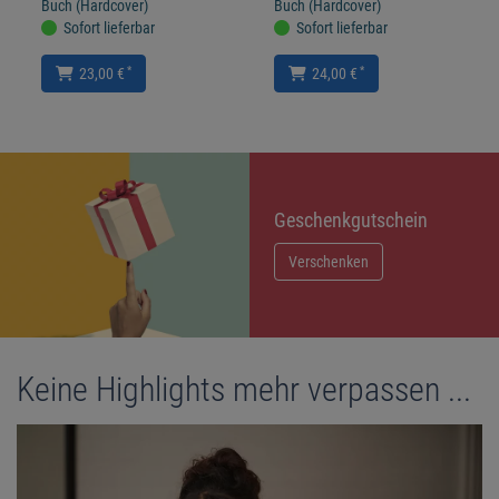
Buch (Hardcover)
Buch (Hardcover)
Sofort lieferbar
Sofort lieferbar
*
*
23,00 €
24,00 €
Geschenkgutschein
Verschenken
Keine Highlights mehr verpassen ...