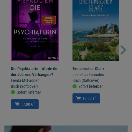
Die Psychiaterin - Wurde ihr
Bretonischer Glanz
der Job zum Verhängnis?
Jean-Luc Bannalec
Freida McFadden
Buch (Softcover)
Buch (Softcover)
Sofort lieferbar
Sofort lieferbar
*
18,00 €
*
17,00 €